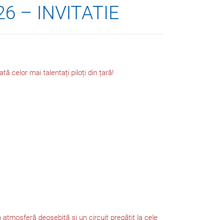
26 – INVITATIE
tă celor mai talentați piloți din țară!
tmosferă deosebită și un circuit pregătit la cele