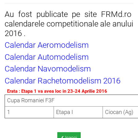
Au fost publicate pe site FRMd.ro
calendarele competitionale ale anului
2016 .
Calendar Aeromodelism
Calendar Automodelism
Calendar Navomodelism
Calendar Rachetomodelism 2016
Erata : Etapa 1 va avea loc in 23-24 Aprilie 2016
Cupa Romaniei F3F
1
Etapa I
Ciocan (Ag)
Inapoi