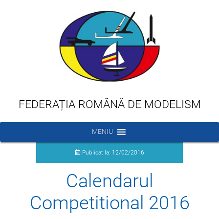
FEDERAȚIA ROMÂNĂ DE MODELISM
MENIU
Publicat la: 12/02/2016
Calendarul
Competitional 2016