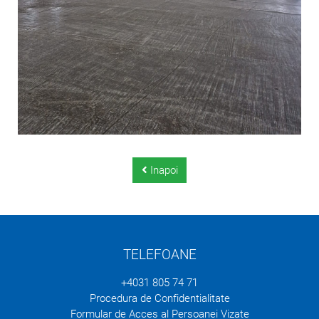
Inapoi
TELEFOANE
+4031 805 74 71
Procedura de Confidentialitate
Formular de Acces al Persoanei Vizate