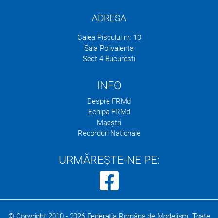
ADRESA
Calea Piscului nr. 10
Sala Polivalenta
Sect 4 Bucuresti
INFO
Despre FRMd
Echipa FRMd
Maeștri
Recorduri Nationale
URMĂREȘTE-NE PE:
© Copyright 2010 -
2026
Federația Româna de Modelism. Toate